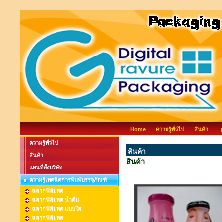
Home
ความรู้ทั่วไป
สินค้า
ความรู้ทั่วไป
สินค้า
สินค้า
สินค้า
แผนที่ตั้งบริษัท
ความรู้เทคนิคการพิมพ์บรรจุภัณฑ์
ฉลากฟิล์มหด
ฉลากฟิล์มหด น้ำดื่ม
ฉลากฟิล์มหด แบบใส
ฉลากฟิล์มหด