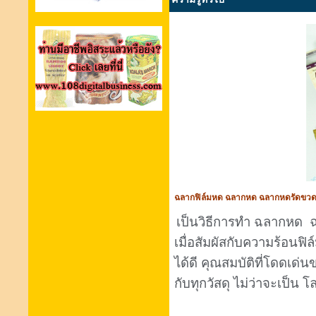
ฉลากฟิล์มหด ฉลากหด ฉลากหดรัดขวด 
เป็นวิธีการทำ ฉลากหด ฉล
เมื่อสัมผัสกับความร้อนฟิ
ได้ดี
คุณสมบัติที่โดดเด่
กับทุกวัสดุ ไม่ว่าจะเป็น